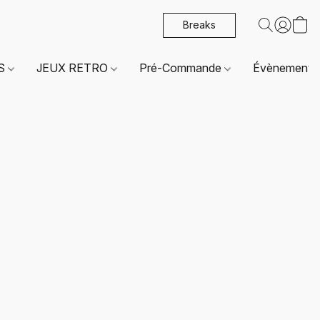
Breaks
ES
JEUX RETRO
Pré-Commande
Évènements