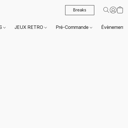
Breaks
ES
JEUX RETRO
Pré-Commande
Évènements