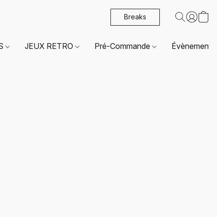
Breaks
ES
JEUX RETRO
Pré-Commande
Évènements