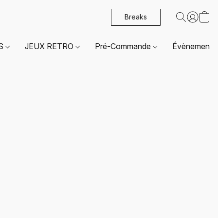
Breaks
ES
JEUX RETRO
Pré-Commande
Évènements