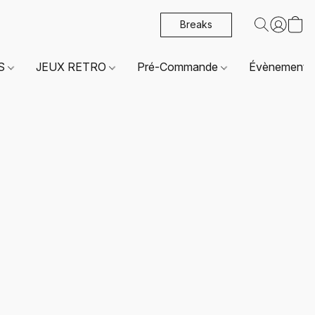
Breaks
ES
JEUX RETRO
Pré-Commande
Évènements