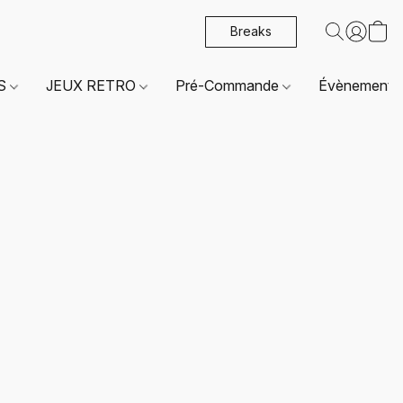
Breaks
ES
JEUX RETRO
Pré-Commande
Évènements