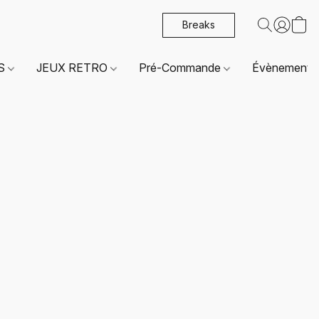
Breaks
ES
JEUX RETRO
Pré-Commande
Évènements