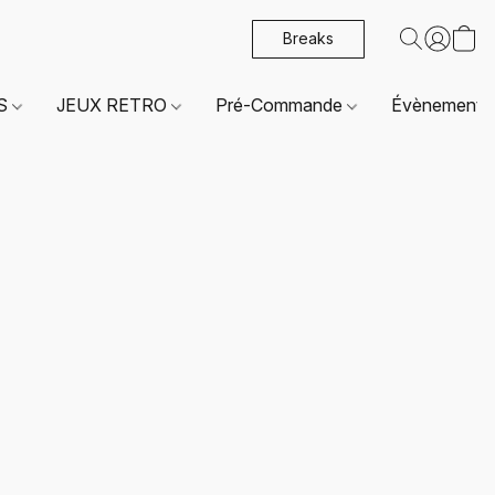
Breaks
ES
JEUX RETRO
Pré-Commande
Évènements