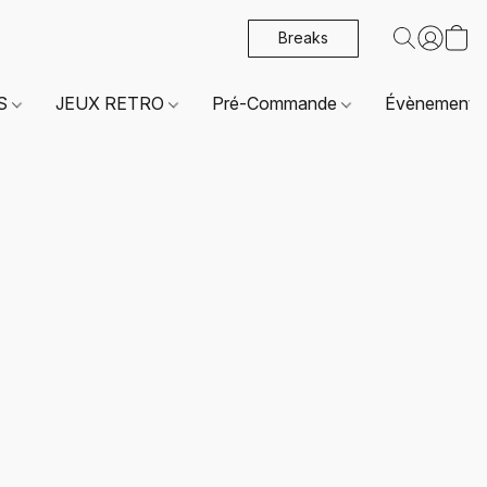
Breaks
ES
JEUX RETRO
Pré-Commande
Évènements