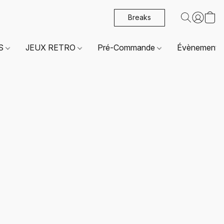
Breaks
ES
JEUX RETRO
Pré-Commande
Évènements