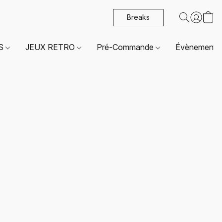
Breaks
ES
JEUX RETRO
Pré-Commande
Évènements