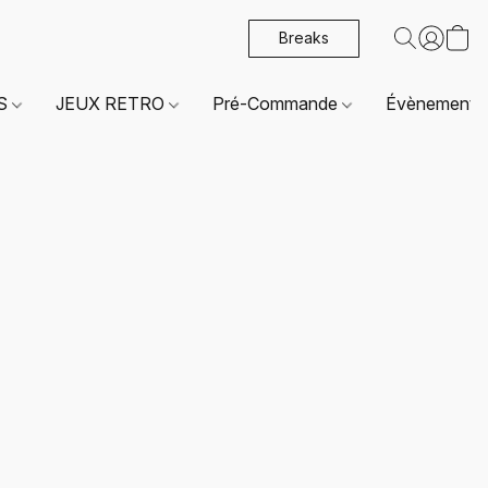
Breaks
ES
JEUX RETRO
Pré-Commande
Évènements