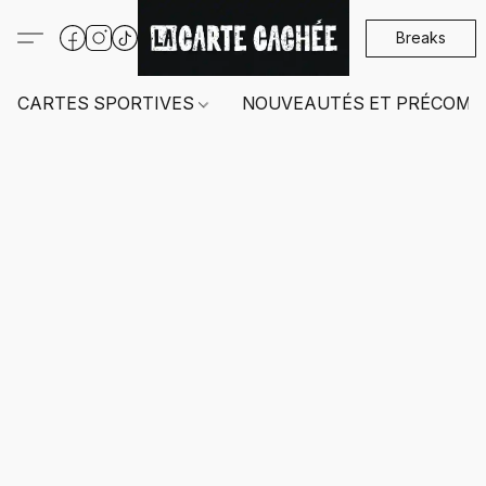
Breaks
CARTES SPORTIVES
NOUVEAUTÉS ET PRÉCOMM