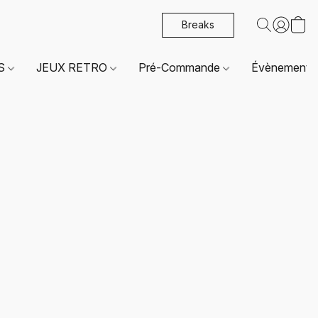
Breaks
ES
JEUX RETRO
Pré-Commande
Évènements