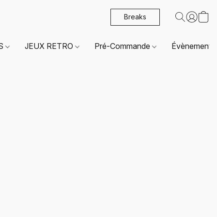
Breaks
ES
JEUX RETRO
Pré-Commande
Évènements