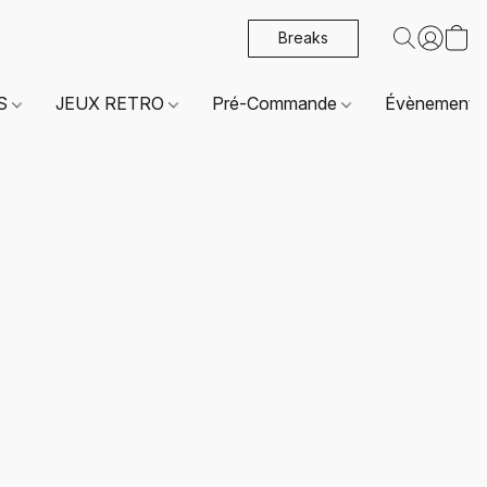
Breaks
ES
JEUX RETRO
Pré-Commande
Évènements