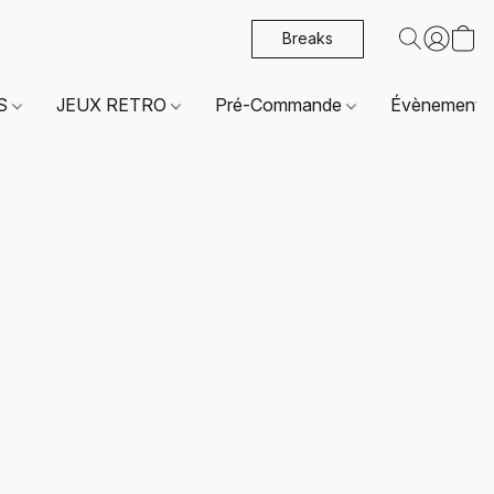
Breaks
ES
JEUX RETRO
Pré-Commande
Évènements