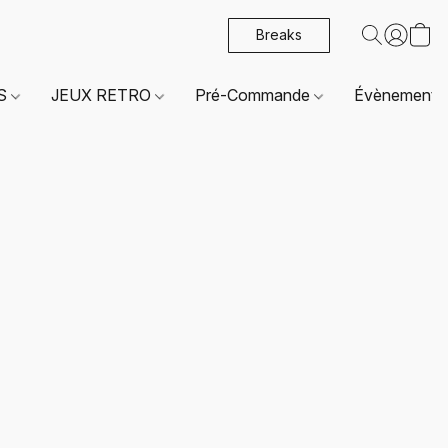
Breaks
ES
JEUX RETRO
Pré-Commande
Évènements