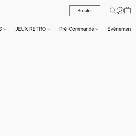
Breaks
ES
JEUX RETRO
Pré-Commande
Évènements