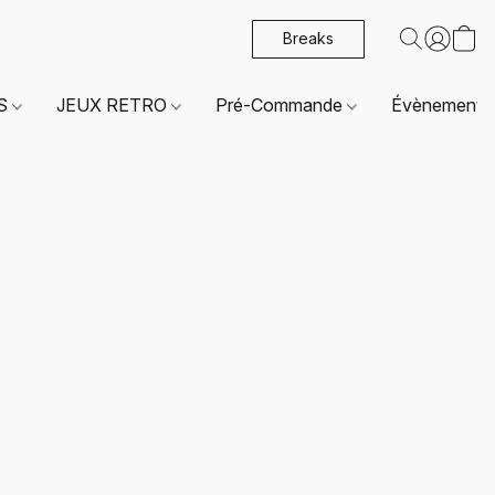
Breaks
ES
JEUX RETRO
Pré-Commande
Évènements