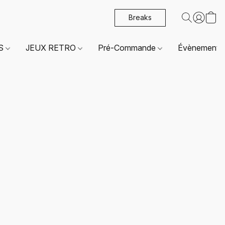
Breaks
ES
JEUX RETRO
Pré-Commande
Évènements