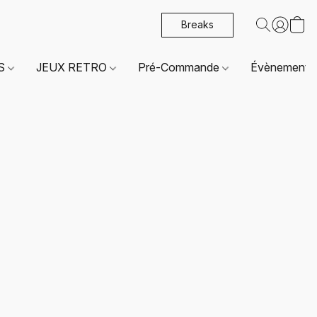
Breaks
ES
JEUX RETRO
Pré-Commande
Évènements