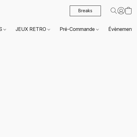
Breaks
ES
JEUX RETRO
Pré-Commande
Évènements