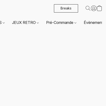
Breaks
ES
JEUX RETRO
Pré-Commande
Évènements